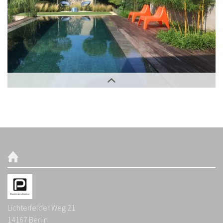
Außenbereich
Lichterfelder Weg 21
14167
Berlin