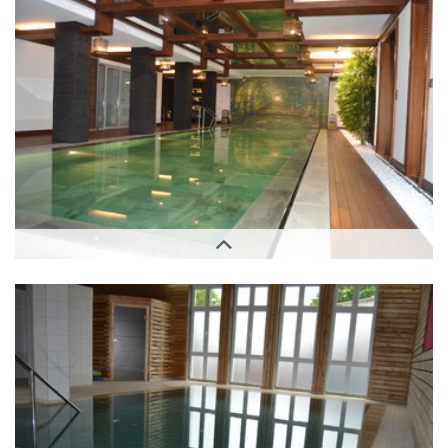
Außenbereich
Innenbereich