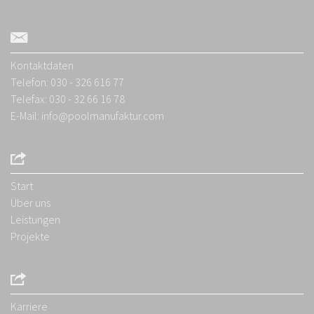
Kontaktdaten
Telefon: 030 - 326 616 77
Telefax: 030 - 32 66 16 78
E-Mail:
info@poolmanufaktur.com
Start
Über uns
Leistungen
Projekte
Karriere