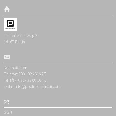
Lichterfelder Weg 21
14167
Berlin
Kontaktdaten
Telefon: 030 - 326 616 77
Telefax: 030 - 32 66 16 78
E-Mail:
info@poolmanufaktur.com
Start