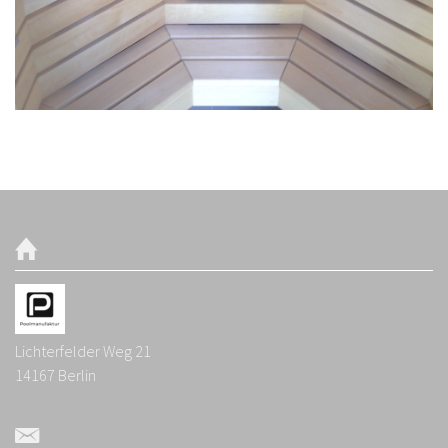
Lichterfelder Weg 21
14167
Berlin