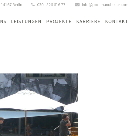
,
14167
Berlin
030 - 326 616 77
info@poolmanufaktur.com
UNS
LEISTUNGEN
PROJEKTE
KARRIERE
KONTAKT