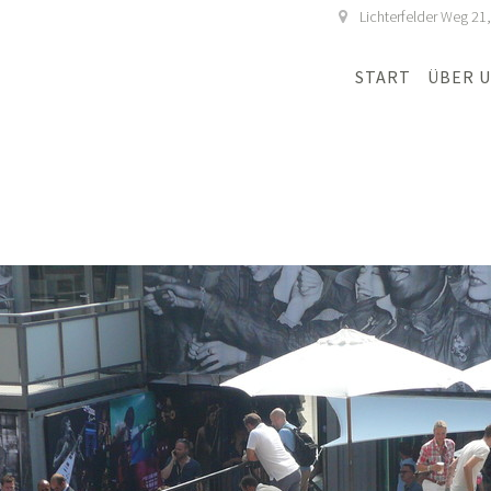
Lichterfelder Weg 21
START
ÜBER 