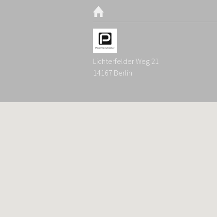
Lichterfelder Weg 21
14167
Berlin