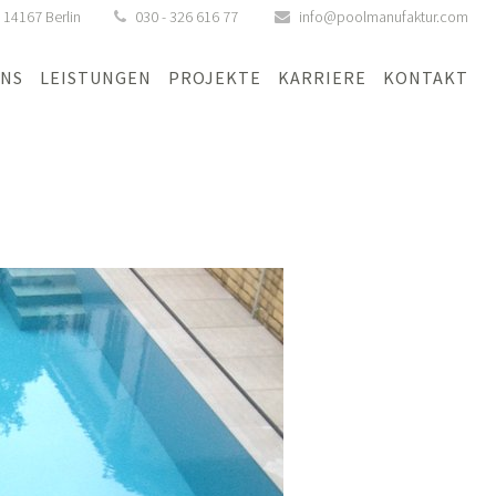
,
14167
Berlin
030 - 326 616 77
info@poolmanufaktur.com
UNS
LEISTUNGEN
PROJEKTE
KARRIERE
KONTAKT